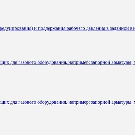
редуцирования) и поддержания рабочего давления в заданной ве
ющих для газового оборудования, например: запорной арматуры,
ющих для газового оборудования, например: запорной арматуры,