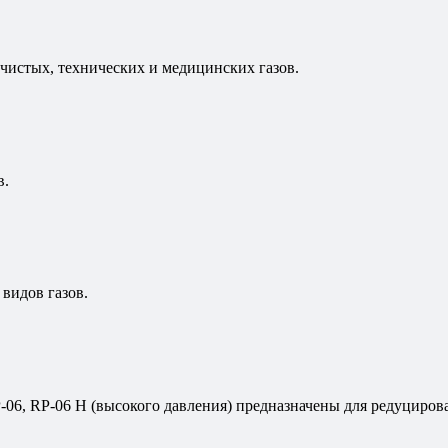
 чистых, технических и медицинских газов.
в.
видов газов.
P-06, RP-06 H (высокого давления) предназначены для редуциров