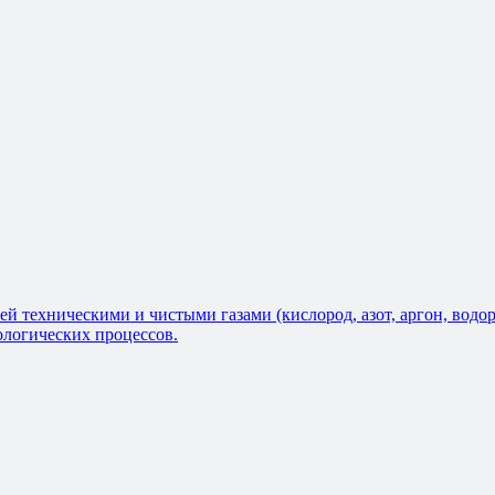
ехническими и чистыми газами (кислород, азот, аргон, водород, г
ологических процессов.