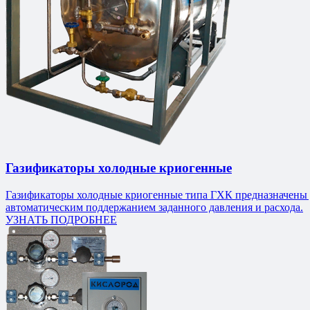
Газификаторы холодные криогенные
Газификаторы холодные криогенные типа ГХК предназначены для
автоматическим поддержанием заданного давления и расхода.
УЗНАТЬ ПОДРОБНЕЕ