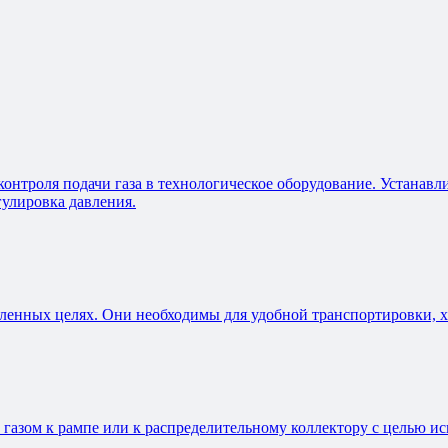
онтроля подачи газа в технологическое оборудование. Устанавл
гулировка давления.
ленных целях. Они необходимы для удобной транспортировки, х
 газом к рампе или к распределительному коллектору с целью 