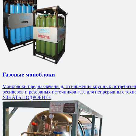
Газовые моноблоки
Моноблоки предназначены для снабжения крупных потребителей т
ресиверов и резервных источников газа для непрерывных техн
УЗНАТЬ ПОДРОБНЕЕ