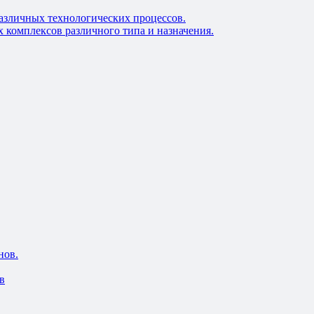
азличных технологических процессов.
 комплексов различного типа и назначения.
нов.
в