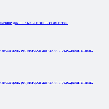
личине для чистых и технических газов.
 манометров, регуляторов давления, предохранительных
 манометров, регуляторов давления, предохранительных