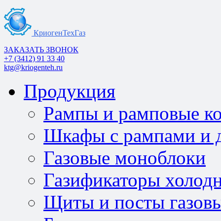
КриогенТехГаз
ЗАКАЗАТЬ ЗВОНОК
+7 (3412) 91 33 40
ktg@kriogenteh.ru
Продукция
Рампы и рамповые к
Шкафы с рампами и д
Газовые моноблоки
Газификаторы холод
Щиты и посты газов