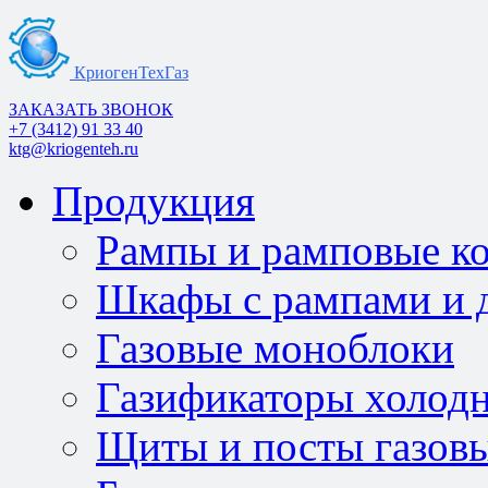
КриогенТехГаз
ЗАКАЗАТЬ ЗВОНОК
+7 (3412) 91 33 40
ktg@kriogenteh.ru
Продукция
Рампы и рамповые к
Шкафы с рампами и д
Газовые моноблоки
Газификаторы холод
Щиты и посты газов