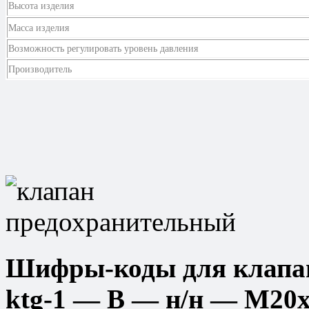
Высота изделия
Масса изделия
Возможность регулировать уровень давления
Производитель
Шифры-коды для клапан
ktg-1 — В — н/н — М20х