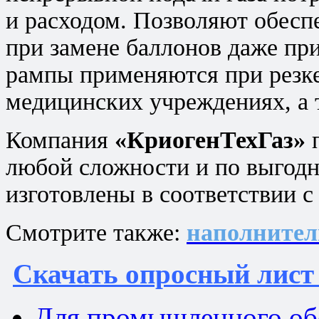
и расходом. Позволяют обесп
при замене баллонов даже пр
рампы применяются
при резке
медицинских учреждениях, а 
Компания
«КриогенТехГаз»
п
любой сложности и по выгод
изготовлены в соответствии 
Смотрите также:
наполните
Скачать опросный лист
Для промышленного об