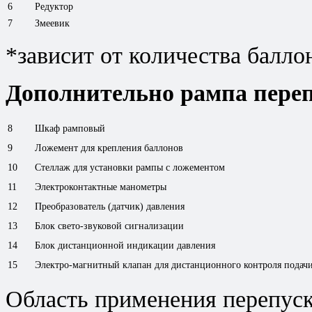
6
Редуктор
7
Змеевик
*зависит от количества балло
Дополнительно рампа переп
8
Шкаф рамповый
9
Ложемент для крепления баллонов
10
Стеллаж для установки рампы с ложементом
11
Электроконтактные манометры
12
Преобразователь (датчик) давления
13
Блок свето-звуковой сигнализации
14
Блок дистанционной индикации давления
15
Электро-магнитный клапан для дистанционного контроля подач
Область применения перепуск