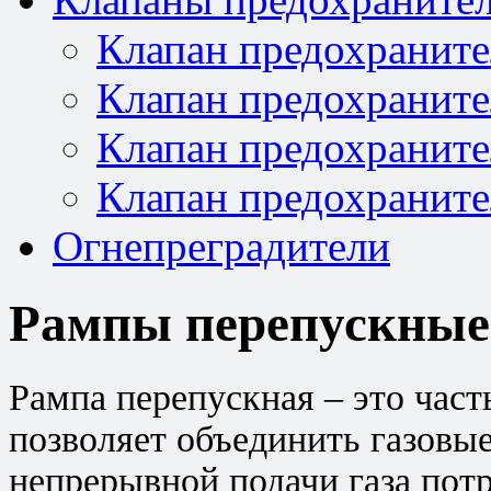
Клапан предохраните
Клапан предохраните
Клапан предохраните
Клапан предохраните
Огнепреградители
Рампы перепускные
Рампа перепускная – это част
позволяет объединить газовы
непрерывной подачи газа пот