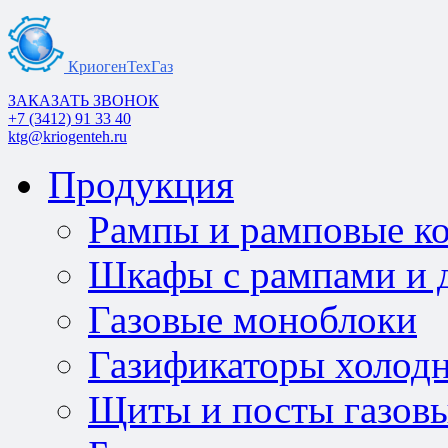
КриогенТехГаз
ЗАКАЗАТЬ ЗВОНОК
+7 (3412) 91 33 40
ktg@kriogenteh.ru
Продукция
Рампы и рамповые к
Шкафы с рампами и д
Газовые моноблоки
Газификаторы холод
Щиты и посты газов