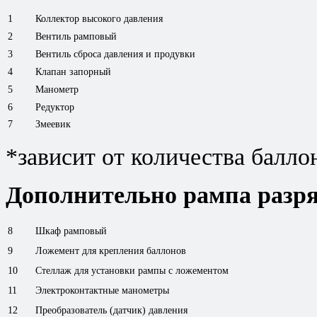
1
Коллектор высокого давления
2
Вентиль рамповый
3
Вентиль сброса давления и продувки
4
Клапан запорный
5
Манометр
6
Редуктор
7
Змеевик
*зависит от количества балло
Дополнительно рампа разря
8
Шкаф рамповый
9
Ложемент для крепления баллонов
10
Стеллаж для установки рампы с ложементом
11
Электроконтактные манометры
12
Преобразователь (датчик) давления