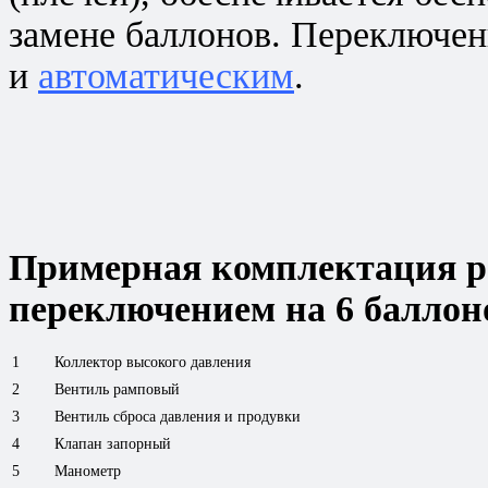
замене баллонов. Переключе
и
автоматическим
.
Примерная комплектация р
переключением на 6 баллон
1
Коллектор высокого давления
2
Вентиль рамповый
3
Вентиль сброса давления и продувки
4
Клапан запорный
5
Манометр