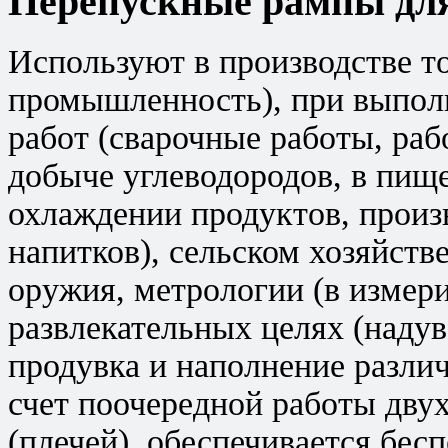
Перепускные рампы для
Используют в производстве т
промышленность), при выпол
работ (сварочные работы, раб
добыче углеводородов, в пи
охлаждении продуктов, произ
напитков), сельском хозяйств
оружия, метрологии (в измер
развлекательных целях (наду
продувка и наполнение разли
счет поочередной работы дву
(плечей), обеспечивается бесп