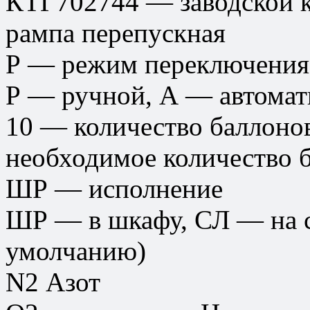
КТГ702744 — заводской к
рампа перепускная
Р — режим переключения
Р — ручной, А — автомат
10 — количество баллоно
необходимое количество 
ШР — исполнение
ШР — в шкафу, СЛ — на с
умолчанию)
N2 Азот